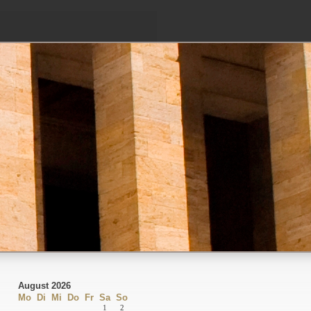
August 2026
Mo
Di
Mi
Do
Fr
Sa
So
1
2