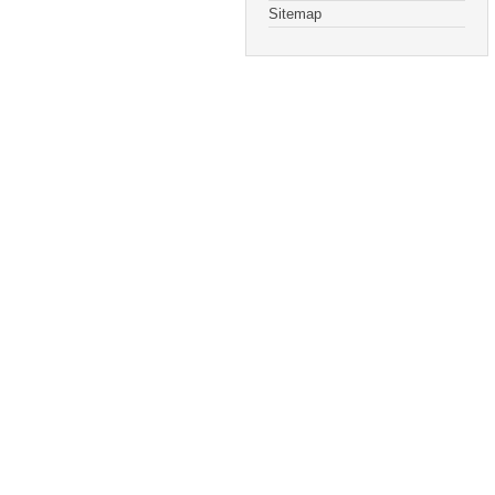
Sitemap