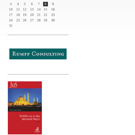
3
4
5
6
7
8
9
10
11
12
13
14
15
16
17
18
19
20
21
22
23
24
25
26
27
28
29
30
31