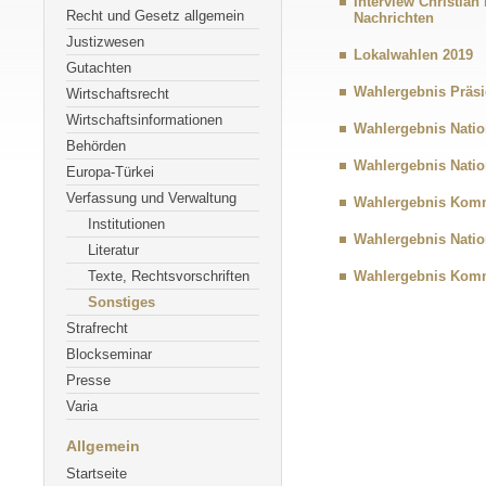
Interview Christian
Recht und Gesetz allgemein
Nachrichten
Justizwesen
Lokalwahlen 2019
Gutachten
Wahlergebnis Präsi
Wirtschaftsrecht
Wirtschaftsinformationen
Wahlergebnis Natio
Behörden
Wahlergebnis Natio
Europa-Türkei
Verfassung und Verwaltung
Wahlergebnis Kom
Institutionen
Wahlergebnis Natio
Literatur
Texte, Rechtsvorschriften
Wahlergebnis Kom
Sonstiges
Strafrecht
Blockseminar
Presse
Varia
Allgemein
Startseite