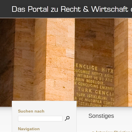
Suchen nach
Sonstiges
Navigation